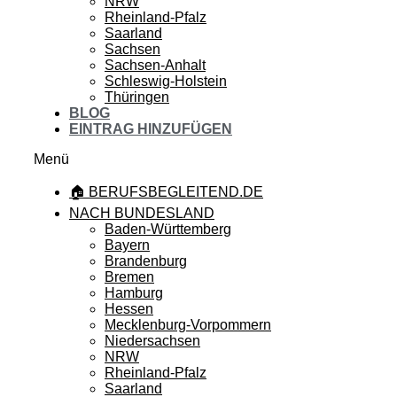
NRW
Rheinland-Pfalz
Saarland
Sachsen
Sachsen-Anhalt
Schleswig-Holstein
Thüringen
BLOG
EINTRAG HINZUFÜGEN
Menü
🏠 BERUFSBEGLEITEND.DE
NACH BUNDESLAND
Baden-Württemberg
Bayern
Brandenburg
Bremen
Hamburg
Hessen
Mecklenburg-Vorpommern
Niedersachsen
NRW
Rheinland-Pfalz
Saarland