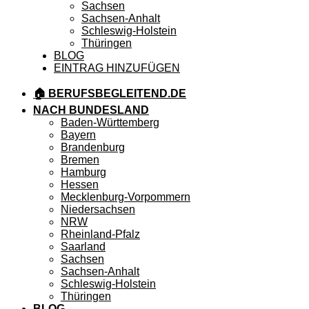
Sachsen
Sachsen-Anhalt
Schleswig-Holstein
Thüringen
BLOG
EINTRAG HINZUFÜGEN
🏠 BERUFSBEGLEITEND.DE
NACH BUNDESLAND
Baden-Württemberg
Bayern
Brandenburg
Bremen
Hamburg
Hessen
Mecklenburg-Vorpommern
Niedersachsen
NRW
Rheinland-Pfalz
Saarland
Sachsen
Sachsen-Anhalt
Schleswig-Holstein
Thüringen
BLOG