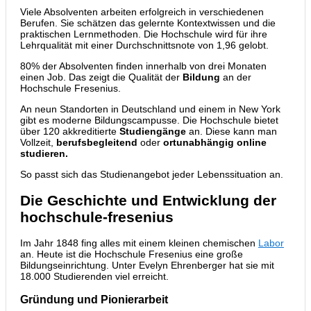
Viele Absolventen arbeiten erfolgreich in verschiedenen
Berufen. Sie schätzen das gelernte Kontextwissen und die
praktischen Lernmethoden. Die Hochschule wird für ihre
Lehrqualität mit einer Durchschnittsnote von 1,96 gelobt.
80% der Absolventen finden innerhalb von drei Monaten
einen Job. Das zeigt die Qualität der
Bildung
an der
Hochschule Fresenius.
An neun Standorten in Deutschland und einem in New York
gibt es moderne Bildungscampusse. Die Hochschule bietet
über 120 akkreditierte
Studiengänge
an. Diese kann man
Vollzeit,
berufsbegleitend
oder
ortunabhängig online
studieren.
So passt sich das Studienangebot jeder Lebenssituation an.
Die Geschichte und Entwicklung der
hochschule-fresenius
Im Jahr 1848 fing alles mit einem kleinen chemischen
Labor
an. Heute ist die Hochschule Fresenius eine große
Bildungseinrichtung. Unter Evelyn Ehrenberger hat sie mit
18.000 Studierenden viel erreicht.
Gründung und Pionierarbeit