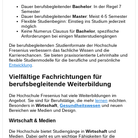
Dauer berufsbegleitender
Bachelor
: In der Regel 7
Semester
Dauer berufsbegleitender
Master
: Meist 4-5 Semester
Flexible Studienbeginn: Einstieg ins Studium jederzeit
möglich
Keine Numerus Clausus für
Bachelor
, spezifische
Anforderungen bei einigen Masterstudiengängen
Die berufsbegleitenden
Studienformate
der Hochschule
Fresenius verbessern das fachliche Wissen und die
Karrierechancen. Sie bieten praxisorientierte Lehrinhalte und
flexible Studienmodelle für die berufliche und persönliche
Entwicklung
.
Vielfältige Fachrichtungen für
berufsbegleitende Weiterbildung
Die Hochschule Fresenius hat viele Weiterbildungen im
Angebot. Sie sind für Berufstätige, die mehr
lernen
möchten.
Besonders in
Wirtschaft
,
Gesundheitswesen
und neuen
Bereichen wie Medien und Design.
Wirtschaft & Medien
Die Hochschule bietet Studiengänge in
Wirtschaft
und
Medien. Dabei geht es um wichtige Fähigkeiten für die