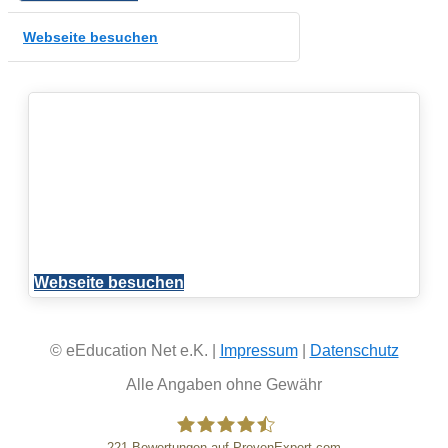
Webseite besuchen
Webseite besuchen
© eEducation Net e.K. |
Impressum
|
Datenschutz
Alle Angaben ohne Gewähr
221
Bewertungen auf ProvenExpert.com