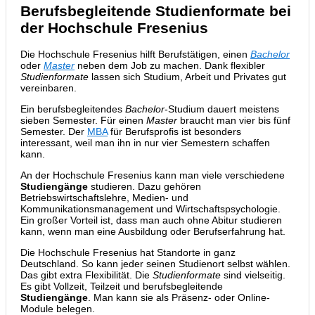
Berufsbegleitende Studienformate bei
der Hochschule Fresenius
Die Hochschule Fresenius hilft Berufstätigen, einen
Bachelor
oder
Master
neben dem Job zu machen. Dank flexibler
Studienformate
lassen sich Studium, Arbeit und Privates gut
vereinbaren.
Ein berufsbegleitendes
Bachelor
-Studium dauert meistens
sieben Semester. Für einen
Master
braucht man vier bis fünf
Semester. Der
MBA
für Berufsprofis ist besonders
interessant, weil man ihn in nur vier Semestern schaffen
kann.
An der Hochschule Fresenius kann man viele verschiedene
Studiengänge
studieren. Dazu gehören
Betriebswirtschaftslehre, Medien- und
Kommunikationsmanagement und Wirtschaftspsychologie.
Ein großer Vorteil ist, dass man auch ohne Abitur studieren
kann, wenn man eine Ausbildung oder Berufserfahrung hat.
Die Hochschule Fresenius hat Standorte in ganz
Deutschland. So kann jeder seinen Studienort selbst wählen.
Das gibt extra Flexibilität. Die
Studienformate
sind vielseitig.
Es gibt Vollzeit, Teilzeit und berufsbegleitende
Studiengänge
. Man kann sie als Präsenz- oder Online-
Module belegen.