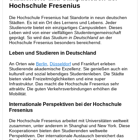
Hochschule Fresenius
Die Hochschule Fresenius hat Standorte in neun deutschen
Städten. Es ist ein Ort des Lernens und Lebens. Jeder
Studienorte
bietet ein einzigartiges
Campusleben
. Dieses
Leben wird von einer vielfältigen
Studentengemeinschaft
geprägt. So wird das
Studium in Deutschland
an der
Hochschule Fresenius besonders bereichernd.
Leben und Studieren in Deutschland
An Orten wie
Berlin
,
Düsseldorf
und Frankfurt erleben
Studierende akademische Exzellenz. Sie genießen auch ein
kulturell und sozial lebendiges Studentenleben. Die Städte
bieten viele Freizeitmöglichkeiten und eine super
Infrastruktur. Das macht die Hochschule Fresenius sehr
attraktiv. Die guten Verkehrsverbindungen erhöhen die
Mobilität.
Internationale Perspektiven bei der Hochschule
Fresenius
Die Hochschule Fresenius arbeitet mit Universitäten weltweit
zusammen, unter anderem in Shanghai und New York. Diese
Kooperationen bieten den Studierenden weltweite
Perspektiven. Der internationale Austausch bereichert das