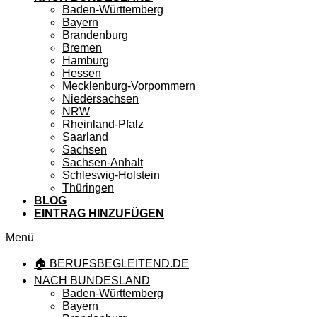
Baden-Württemberg
Bayern
Brandenburg
Bremen
Hamburg
Hessen
Mecklenburg-Vorpommern
Niedersachsen
NRW
Rheinland-Pfalz
Saarland
Sachsen
Sachsen-Anhalt
Schleswig-Holstein
Thüringen
BLOG
EINTRAG HINZUFÜGEN
Menü
🏠 BERUFSBEGLEITEND.DE
NACH BUNDESLAND
Baden-Württemberg
Bayern