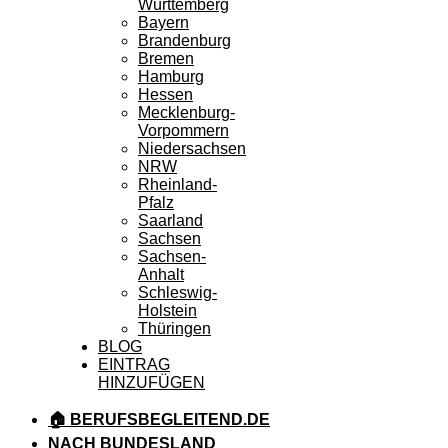
Württemberg
Bayern
Brandenburg
Bremen
Hamburg
Hessen
Mecklenburg-
Vorpommern
Niedersachsen
NRW
Rheinland-
Pfalz
Saarland
Sachsen
Sachsen-
Anhalt
Schleswig-
Holstein
Thüringen
BLOG
EINTRAG
HINZUFÜGEN
🏠 BERUFSBEGLEITEND.DE
NACH BUNDESLAND