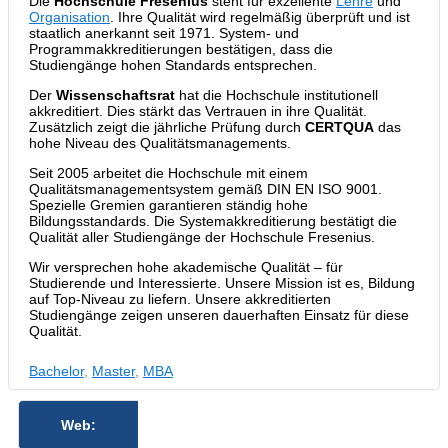
Die
Hochschule Fresenius
steht für exzellente
Lehre
und
Organisation
. Ihre Qualität wird regelmäßig überprüft und ist
staatlich anerkannt seit 1971. System- und
Programmakkreditierungen bestätigen, dass die
Studiengänge hohen Standards entsprechen.
Der
Wissenschaftsrat
hat die Hochschule institutionell
akkreditiert. Dies stärkt das Vertrauen in ihre Qualität.
Zusätzlich zeigt die jährliche Prüfung durch
CERTQUA
das
hohe Niveau des Qualitätsmanagements.
Seit 2005 arbeitet die Hochschule mit einem
Qualitätsmanagementsystem gemäß DIN EN ISO 9001.
Spezielle Gremien garantieren ständig hohe
Bildungsstandards. Die Systemakkreditierung bestätigt die
Qualität aller Studiengänge der Hochschule Fresenius.
Wir versprechen hohe akademische Qualität – für
Studierende und Interessierte. Unsere Mission ist es, Bildung
auf Top-Niveau zu liefern. Unsere akkreditierten
Studiengänge zeigen unseren dauerhaften Einsatz für diese
Qualität.
Bachelor
,
Master
,
MBA
Web: