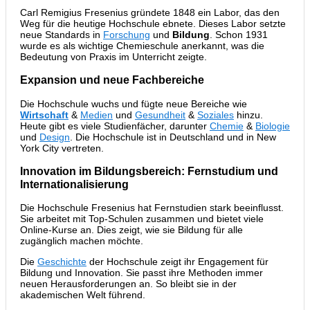
Carl Remigius Fresenius gründete 1848 ein Labor, das den
Weg für die heutige Hochschule ebnete. Dieses Labor setzte
neue Standards in
Forschung
und
Bildung
. Schon 1931
wurde es als wichtige Chemieschule anerkannt, was die
Bedeutung von Praxis im Unterricht zeigte.
Expansion und neue Fachbereiche
Die Hochschule wuchs und fügte neue Bereiche wie
Wirtschaft
&
Medien
und
Gesundheit
&
Soziales
hinzu.
Heute gibt es viele Studienfächer, darunter
Chemie
&
Biologie
und
Design
. Die Hochschule ist in Deutschland und in New
York City vertreten.
Innovation im Bildungsbereich: Fernstudium und
Internationalisierung
Die Hochschule Fresenius hat Fernstudien stark beeinflusst.
Sie arbeitet mit Top-Schulen zusammen und bietet viele
Online-Kurse an. Dies zeigt, wie sie Bildung für alle
zugänglich machen möchte.
Die
Geschichte
der Hochschule zeigt ihr Engagement für
Bildung und Innovation. Sie passt ihre Methoden immer
neuen Herausforderungen an. So bleibt sie in der
akademischen Welt führend.