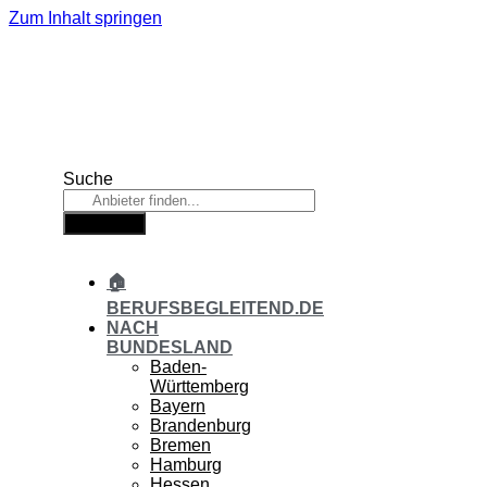
Zum Inhalt springen
Suche
Suche
🏠
BERUFSBEGLEITEND.DE
NACH
BUNDESLAND
Baden-
Württemberg
Bayern
Brandenburg
Bremen
Hamburg
Hessen