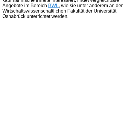
kaufmännische Inhalte interessiert, findet vergleichbare
Angebote im Bereich
BWL
, wie sie unter anderem an der
Wirtschaftswissenschaftlichen Fakultät der Universität
Osnabrück unterrichtet werden.