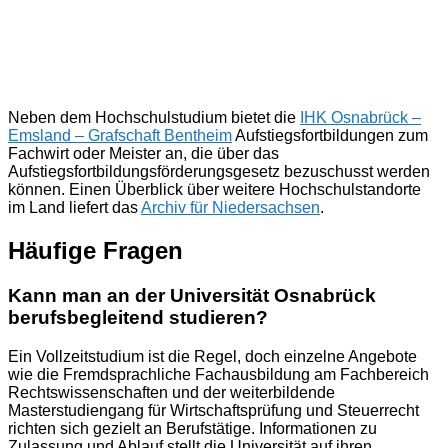
Neben dem Hochschulstudium bietet die
IHK Osnabrück –
Emsland – Grafschaft Bentheim
Aufstiegsfortbildungen zum
Fachwirt oder Meister an, die über das
Aufstiegsfortbildungsförderungsgesetz bezuschusst werden
können. Einen Überblick über weitere Hochschulstandorte
im Land liefert das
Archiv für Niedersachsen
.
Häufige Fragen
Kann man an der Universität Osnabrück
berufsbegleitend studieren?
Ein Vollzeitstudium ist die Regel, doch einzelne Angebote
wie die Fremdsprachliche Fachausbildung am Fachbereich
Rechtswissenschaften und der weiterbildende
Masterstudiengang für Wirtschaftsprüfung und Steuerrecht
richten sich gezielt an Berufstätige. Informationen zu
Zulassung und Ablauf stellt die Universität auf ihren