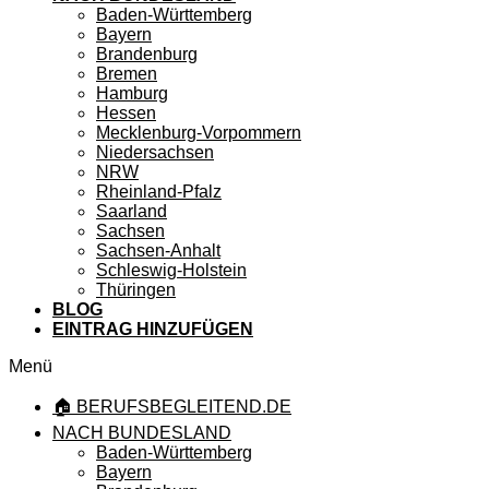
Baden-Württemberg
Bayern
Brandenburg
Bremen
Hamburg
Hessen
Mecklenburg-Vorpommern
Niedersachsen
NRW
Rheinland-Pfalz
Saarland
Sachsen
Sachsen-Anhalt
Schleswig-Holstein
Thüringen
BLOG
EINTRAG HINZUFÜGEN
Menü
🏠 BERUFSBEGLEITEND.DE
NACH BUNDESLAND
Baden-Württemberg
Bayern