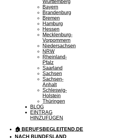
Württemberg
Bayern
Brandenburg
Bremen
Hamburg
Hessen
Mecklenburg-
Vorpommern
Niedersachsen
NRW
Rheinland-
Pfalz
Saarland
Sachsen
Sachsen-
Anhalt
Schleswig-
Holstein
Thüringen
BLOG
EINTRAG
HINZUFÜGEN
🏠 BERUFSBEGLEITEND.DE
NACH BUNDESLAND