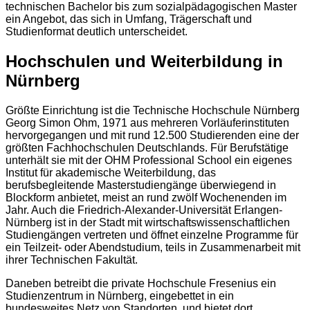
technischen Bachelor bis zum sozialpädagogischen Master
ein Angebot, das sich in Umfang, Trägerschaft und
Studienformat deutlich unterscheidet.
Hochschulen und Weiterbildung in
Nürnberg
Größte Einrichtung ist die Technische Hochschule Nürnberg
Georg Simon Ohm, 1971 aus mehreren Vorläuferinstituten
hervorgegangen und mit rund 12.500 Studierenden eine der
größten Fachhochschulen Deutschlands. Für Berufstätige
unterhält sie mit der OHM Professional School ein eigenes
Institut für akademische Weiterbildung, das
berufsbegleitende Masterstudiengänge überwiegend in
Blockform anbietet, meist an rund zwölf Wochenenden im
Jahr. Auch die Friedrich-Alexander-Universität Erlangen-
Nürnberg ist in der Stadt mit wirtschaftswissenschaftlichen
Studiengängen vertreten und öffnet einzelne Programme für
ein Teilzeit- oder Abendstudium, teils in Zusammenarbeit mit
ihrer Technischen Fakultät.
Daneben betreibt die private Hochschule Fresenius ein
Studienzentrum in Nürnberg, eingebettet in ein
bundesweites Netz von Standorten, und bietet dort