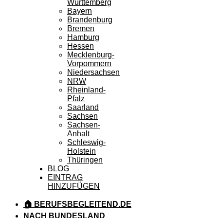
Württemberg
Bayern
Brandenburg
Bremen
Hamburg
Hessen
Mecklenburg-
Vorpommern
Niedersachsen
NRW
Rheinland-
Pfalz
Saarland
Sachsen
Sachsen-
Anhalt
Schleswig-
Holstein
Thüringen
BLOG
EINTRAG
HINZUFÜGEN
🏠 BERUFSBEGLEITEND.DE
NACH BUNDESLAND