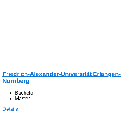
Friedrich-Alexander-Universität Erlangen-
Nürnberg
Bachelor
Master
Details