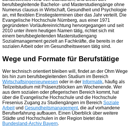
berufsbegleitende Bachelor- und Masterstudiengänge ohne
Numerus clausus in Wirtschaft, Gesundheit und Psychologie
an, mit flexiblen Einstiegsterminen über das Jahr verteilt. Die
Evangelische Hochschule Nürnberg, aus einer 1971
gegründeten Vorläufereinrichtung hervorgegangen und seit
2010 unter ihrem heutigen Namen tätig, richtet sich mit
einem berufsbegleitenden Masterstudiengang
Sozialmanagement gezielt an Fachkräfte, die bereits in der
sozialen Arbeit oder im Gesundheitswesen tätig sind.
Wege und Formate für Berufstätige
Wer technisch orientiert bleiben will, findet an der Ohm Wege
bis hin zum berufsbegleitenden Studium im Bereich
Wirtschaftsingenieurwesen
oder in der
Informatik
, häufig als
Teilzeitstudium mit Präsenzblöcken am Wochenende. Wer
aus dem sozialen oder pflegerischen Bereich kommt, hat
über die Evangelische Hochschule und die Hochschule
Fresenius Zugang zu Studiengängen im Bereich
Soziale
Arbeit
und
Gesundheitsmanagement
, die auf vorhandene
Berufserfahrung aufbauen. Einen Überblick über weitere
Städte und Hochschulen in der Region bietet das
Bundesland-Archiv Bayern
.