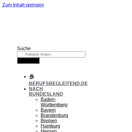
Zum Inhalt springen
Suche
Suche
🏠
BERUFSBEGLEITEND.DE
NACH
BUNDESLAND
Baden-
Württemberg
Bayern
Brandenburg
Bremen
Hamburg
Hessen