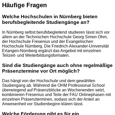
Häufige Fragen
Welche Hochschulen in Nürnberg bieten
berufsbegleitende Studiengänge an?
In Nürnberg selbst berufsbegleitend studieren lässt sich vor
allem an der Technischen Hochschule Georg Simon Ohm,
der Hochschule Fresenius und der Evangelischen
Hochschule Nürnberg. Die Friedrich-Alexander-Universität
Erlangen-Nürnberg ergänzt das Angebot mit einzelnen
Teilzeit- und Weiterbildungsformaten.
Sind die Studiengänge auch ohne regelmäßige
Präsenztermine vor Ort möglich?
Das hängt von der Hochschule und dem gewählten
Studiengang ab. Während die OHM Professional School
überwiegend auf Präsenzblöcke an Wochenenden setzt,
kombinieren Fresenius und Teile der FAU Onlinephasen mit
einzelnen Präsenzterminen, sodass sich der Anteil an
Anwesenheit vor Studienbeginn klären lässt.
Welche Förderung gibt es für ein