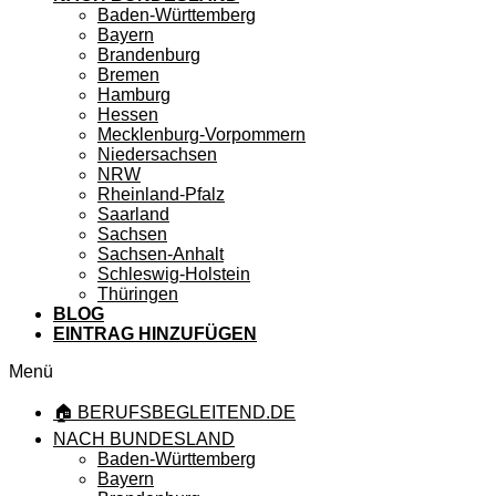
Baden-Württemberg
Bayern
Brandenburg
Bremen
Hamburg
Hessen
Mecklenburg-Vorpommern
Niedersachsen
NRW
Rheinland-Pfalz
Saarland
Sachsen
Sachsen-Anhalt
Schleswig-Holstein
Thüringen
BLOG
EINTRAG HINZUFÜGEN
Menü
🏠 BERUFSBEGLEITEND.DE
NACH BUNDESLAND
Baden-Württemberg
Bayern