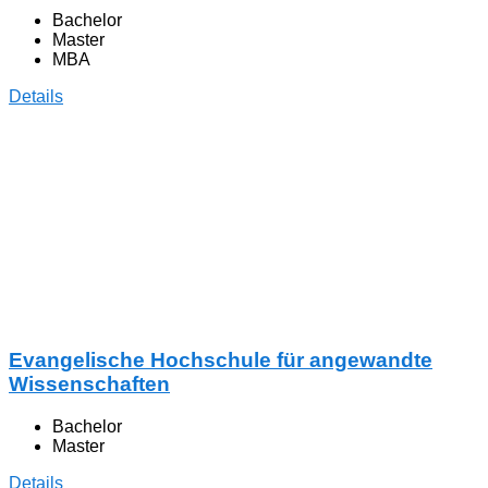
Bachelor
Master
MBA
Details
Evangelische Hochschule für angewandte
Wissenschaften
Bachelor
Master
Details