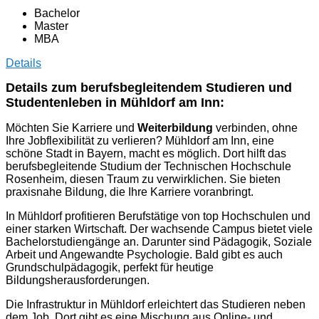
Bachelor
Master
MBA
Details
Details zum berufsbegleitendem Studieren und
Studentenleben in Mühldorf am Inn:
Möchten Sie Karriere und
Weiterbildung
verbinden, ohne
Ihre Jobflexibilität zu verlieren? Mühldorf am Inn, eine
schöne Stadt in Bayern, macht es möglich. Dort hilft das
berufsbegleitende Studium der Technischen Hochschule
Rosenheim, diesen Traum zu verwirklichen. Sie bieten
praxisnahe Bildung, die Ihre Karriere voranbringt.
In Mühldorf profitieren Berufstätige von top Hochschulen und
einer starken Wirtschaft. Der wachsende Campus bietet viele
Bachelorstudiengänge an. Darunter sind Pädagogik, Soziale
Arbeit und Angewandte Psychologie. Bald gibt es auch
Grundschulpädagogik, perfekt für heutige
Bildungsherausforderungen.
Die Infrastruktur in Mühldorf erleichtert das Studieren neben
dem Job. Dort gibt es eine Mischung aus Online- und