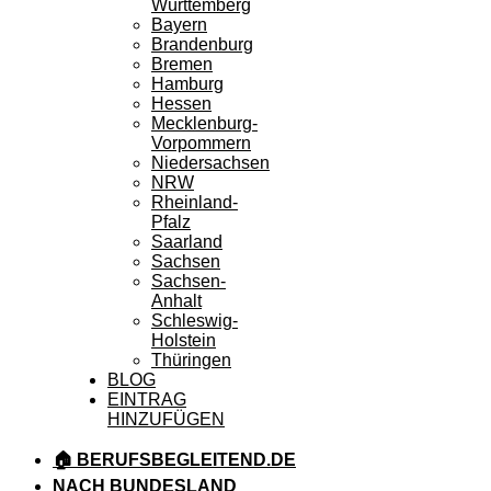
Württemberg
Bayern
Brandenburg
Bremen
Hamburg
Hessen
Mecklenburg-
Vorpommern
Niedersachsen
NRW
Rheinland-
Pfalz
Saarland
Sachsen
Sachsen-
Anhalt
Schleswig-
Holstein
Thüringen
BLOG
EINTRAG
HINZUFÜGEN
🏠 BERUFSBEGLEITEND.DE
NACH BUNDESLAND