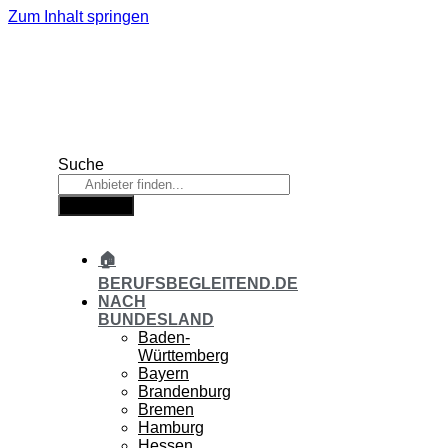
Zum Inhalt springen
Suche
Suche
🏠
BERUFSBEGLEITEND.DE
NACH
BUNDESLAND
Baden-
Württemberg
Bayern
Brandenburg
Bremen
Hamburg
Hessen