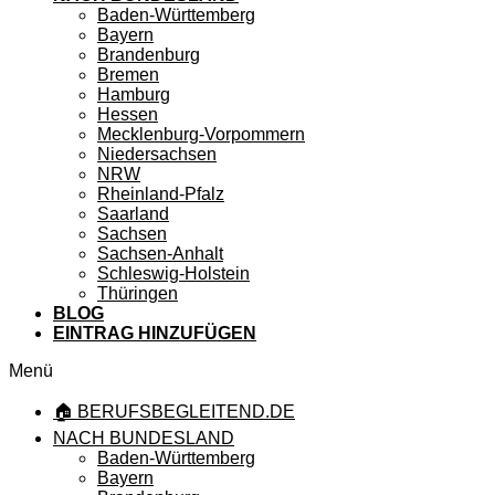
Baden-Württemberg
Bayern
Brandenburg
Bremen
Hamburg
Hessen
Mecklenburg-Vorpommern
Niedersachsen
NRW
Rheinland-Pfalz
Saarland
Sachsen
Sachsen-Anhalt
Schleswig-Holstein
Thüringen
BLOG
EINTRAG HINZUFÜGEN
Menü
🏠 BERUFSBEGLEITEND.DE
NACH BUNDESLAND
Baden-Württemberg
Bayern