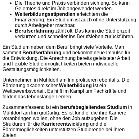
Die Theorie und Praxis verbinden sich eng. So kann
Gelerntes direkt im Job angewendet werden.
Weiterbildungsstipendien
erleichtern die
Finanzierung. Ein Studium ist auch ohne Unterstützung
durch Arbeitgeber machbar.
Berufserfahrung
zählt oft. Das kann die Studienzeit
verkürzen und schneller ins Berufsleben zurückführen.
Ein Studium neben dem Beruf bringt viele Vorteile. Man
sammelt
Berufserfahrung
und bekommt neue Impulse für
die Entwicklung. Die Anrechnung bereits geleisteter Arbeit
und flexible Studienmöglichkeiten bieten individuelle
Gestaltungsmöglichkeiten.
Unternehmen in Mühldorf am Inn profitieren ebenfalls. Die
Förderung akademischer
Weiterbildung
ist ein
Wettbewerbsvorteil. Es hilft im Kampf um Fachkräfte und
fördert das lebenslange Lernen.
Zusammenfassend ist ein
berufsbegleitendes Studium
in
Mühldorf am Inn großartig. Es ist für die, die ihre Karriere
voranbringen wollen, ohne den Job aufzugeben. Die
Strukturen für die
Karriereentwicklung
und die
Fördermöglichkeiten unterstützen Studierende bei ihren
Zielen.