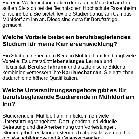
Für eine Weiterbildung neben dem Job in Mühldorf am Inn,
sollten Sie sich bei der Technischen Hochschule Rosenheim
einschreiben. Sie bietet flexible Studiengänge am Campus
Mühldorf am Inn an. Diese sind extra für Berufstätige
gemacht.
Welche Vorteile bietet ein berufsbegleitendes
Studium für meine Karriereentwicklung?
Ein Studium neben dem Beruf in Mühldorf am Inn bringt viele
Vorteile. Es unterstützt
lebenslanges Lernen
und
Flexibilität.
Berufserfahrung
und akademische Bildung
kombiniert verbessern Ihre
Karrierechancen
. Sie erreichen
dadurch eine höhere Qualifikation.
Welche Unterstützungsangebote gibt es für
berufsbegleitende Studierende in Mühldorf am
Inn?
Studierende in Mühldorf am Inn bekommen viele
Unterstützungsangebote. Dazu gehören individuelle
Betreuung und die Anerkennung von Vorleistungen.
Studiengebühren können steuerlich abgesetzt werden. Es
gibt Weiterbildungs- und Aufstiegsstipendien.