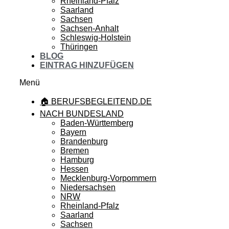
Rheinland-Pfalz
Saarland
Sachsen
Sachsen-Anhalt
Schleswig-Holstein
Thüringen
BLOG
EINTRAG HINZUFÜGEN
Menü
🏠 BERUFSBEGLEITEND.DE
NACH BUNDESLAND
Baden-Württemberg
Bayern
Brandenburg
Bremen
Hamburg
Hessen
Mecklenburg-Vorpommern
Niedersachsen
NRW
Rheinland-Pfalz
Saarland
Sachsen