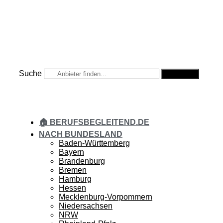
Zum
Inhalt
springen
Suche
Suche
🏠 BERUFSBEGLEITEND.DE
NACH BUNDESLAND
Baden-Württemberg
Bayern
Brandenburg
Bremen
Hamburg
Hessen
Mecklenburg-Vorpommern
Niedersachsen
NRW