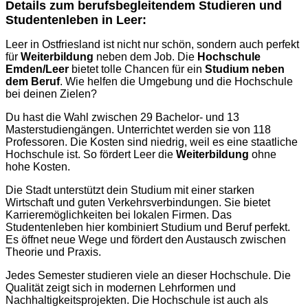
Details zum berufsbegleitendem Studieren und
Studentenleben in Leer:
Leer in Ostfriesland ist nicht nur schön, sondern auch perfekt
für
Weiterbildung
neben dem Job. Die
Hochschule
Emden/Leer
bietet tolle Chancen für ein
Studium neben
dem Beruf
. Wie helfen die Umgebung und die Hochschule
bei deinen Zielen?
Du hast die Wahl zwischen 29 Bachelor- und 13
Masterstudiengängen. Unterrichtet werden sie von 118
Professoren. Die Kosten sind niedrig, weil es eine staatliche
Hochschule ist. So fördert Leer die
Weiterbildung
ohne
hohe Kosten.
Die Stadt unterstützt dein Studium mit einer starken
Wirtschaft und guten Verkehrsverbindungen. Sie bietet
Karrieremöglichkeiten bei lokalen Firmen. Das
Studentenleben hier kombiniert Studium und Beruf perfekt.
Es öffnet neue Wege und fördert den Austausch zwischen
Theorie und Praxis.
Jedes Semester studieren viele an dieser Hochschule. Die
Qualität zeigt sich in modernen Lehrformen und
Nachhaltigkeitsprojekten. Die Hochschule ist auch als