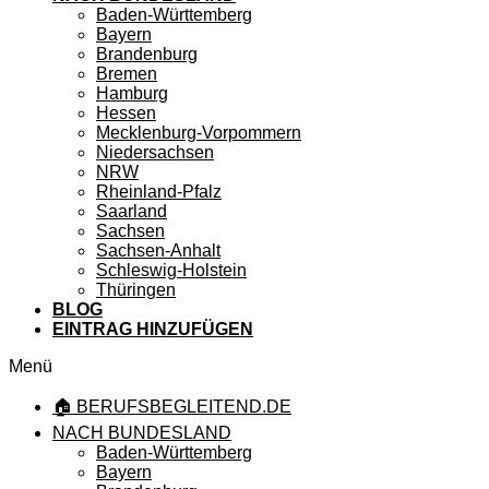
Baden-Württemberg
Bayern
Brandenburg
Bremen
Hamburg
Hessen
Mecklenburg-Vorpommern
Niedersachsen
NRW
Rheinland-Pfalz
Saarland
Sachsen
Sachsen-Anhalt
Schleswig-Holstein
Thüringen
BLOG
EINTRAG HINZUFÜGEN
Menü
🏠 BERUFSBEGLEITEND.DE
NACH BUNDESLAND
Baden-Württemberg
Bayern