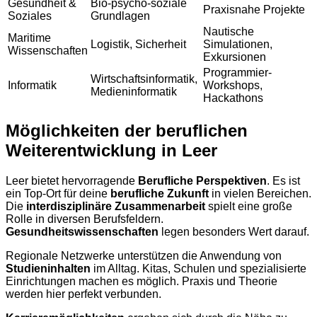
Gesundheit &
Bio-psycho-soziale
Praxisnahe Projekte
Soziales
Grundlagen
Nautische
Maritime
Logistik, Sicherheit
Simulationen,
Wissenschaften
Exkursionen
Programmier-
Wirtschaftsinformatik,
Informatik
Workshops,
Medieninformatik
Hackathons
Möglichkeiten der beruflichen
Weiterentwicklung in Leer
Leer bietet hervorragende
Berufliche Perspektiven
. Es ist
ein Top-Ort für deine
berufliche Zukunft
in vielen Bereichen.
Die
interdisziplinäre Zusammenarbeit
spielt eine große
Rolle in diversen Berufsfeldern.
Gesundheitswissenschaften
legen besonders Wert darauf.
Regionale Netzwerke unterstützen die Anwendung von
Studieninhalten
im Alltag. Kitas, Schulen und spezialisierte
Einrichtungen machen es möglich. Praxis und Theorie
werden hier perfekt verbunden.