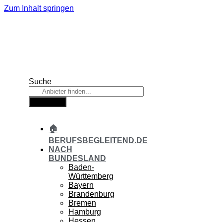
Zum Inhalt springen
Suche
Suche
🏠
BERUFSBEGLEITEND.DE
NACH
BUNDESLAND
Baden-
Württemberg
Bayern
Brandenburg
Bremen
Hamburg
Hessen