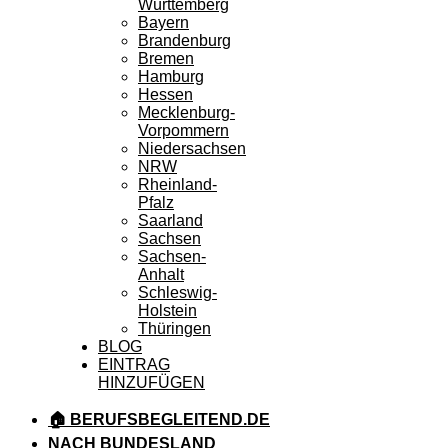
Württemberg
Bayern
Brandenburg
Bremen
Hamburg
Hessen
Mecklenburg-
Vorpommern
Niedersachsen
NRW
Rheinland-
Pfalz
Saarland
Sachsen
Sachsen-
Anhalt
Schleswig-
Holstein
Thüringen
BLOG
EINTRAG
HINZUFÜGEN
🏠 BERUFSBEGLEITEND.DE
NACH BUNDESLAND