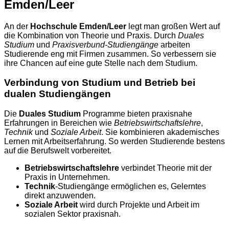
Emden/Leer
An der
Hochschule Emden/Leer
legt man großen Wert auf
die Kombination von Theorie und Praxis. Durch
Duales
Studium
und
Praxisverbund-Studiengänge
arbeiten
Studierende eng mit Firmen zusammen. So verbessern sie
ihre Chancen auf eine gute Stelle nach dem Studium.
Verbindung von Studium und Betrieb bei
dualen Studiengängen
Die
Duales Studium
Programme bieten praxisnahe
Erfahrungen in Bereichen wie
Betriebswirtschaftslehre
,
Technik
und
Soziale Arbeit
. Sie kombinieren akademisches
Lernen mit Arbeitserfahrung. So werden Studierende bestens
auf die Berufswelt vorbereitet.
Betriebswirtschaftslehre
verbindet Theorie mit der
Praxis in Unternehmen.
Technik
-Studiengänge ermöglichen es, Gelerntes
direkt anzuwenden.
Soziale Arbeit
wird durch Projekte und Arbeit im
sozialen Sektor praxisnah.