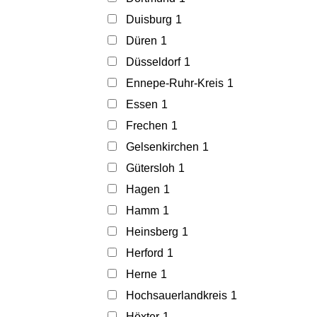
Duisburg
1
Düren
1
Düsseldorf
1
Ennepe-Ruhr-Kreis
1
Essen
1
Frechen
1
Gelsenkirchen
1
Gütersloh
1
Hagen
1
Hamm
1
Heinsberg
1
Herford
1
Herne
1
Hochsauerlandkreis
1
Höxter
1