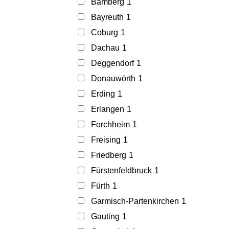
Bamberg
1
Bayreuth
1
Coburg
1
Dachau
1
Deggendorf
1
Donauwörth
1
Erding
1
Erlangen
1
Forchheim
1
Freising
1
Friedberg
1
Fürstenfeldbruck
1
Fürth
1
Garmisch-Partenkirchen
1
Gauting
1