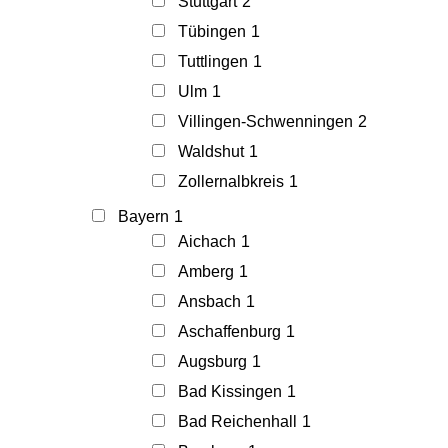
Stuttgart
2
Tübingen
1
Tuttlingen
1
Ulm
1
Villingen-Schwenningen
2
Waldshut
1
Zollernalbkreis
1
Bayern
1
Aichach
1
Amberg
1
Ansbach
1
Aschaffenburg
1
Augsburg
1
Bad Kissingen
1
Bad Reichenhall
1