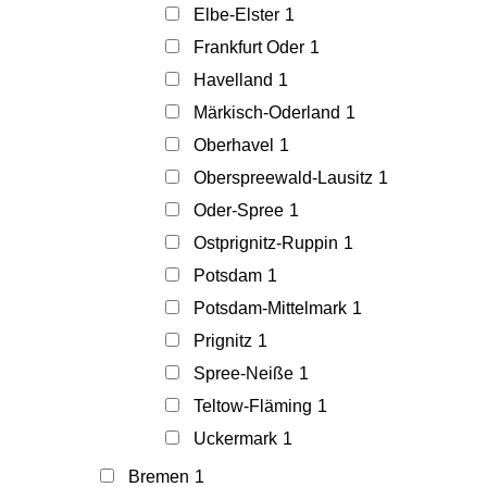
Elbe-Elster
1
Frankfurt Oder
1
Havelland
1
Märkisch-Oderland
1
Oberhavel
1
Oberspreewald-Lausitz
1
Oder-Spree
1
Ostprignitz-Ruppin
1
Potsdam
1
Potsdam-Mittelmark
1
Prignitz
1
Spree-Neiße
1
Teltow-Fläming
1
Uckermark
1
Bremen
1