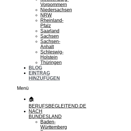
Vorpommern
Niedersachsen
NRW
Rheinland-
Pfalz
Saarland
Sachsen
Sachsen-
Anhalt
Schleswig-
Holstein
Thüringen
BLOG
EINTRAG
HINZUFÜGEN
Menü
🏠
BERUFSBEGLEITEND.DE
NACH
BUNDESLAND
Baden-
Württemberg