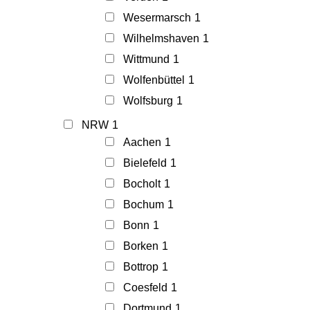
Wesermarsch
1
Wilhelmshaven
1
Wittmund
1
Wolfenbüttel
1
Wolfsburg
1
NRW
1
Aachen
1
Bielefeld
1
Bocholt
1
Bochum
1
Bonn
1
Borken
1
Bottrop
1
Coesfeld
1
Dortmund
1