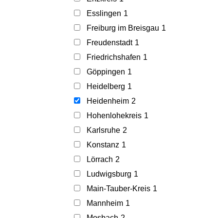
Esslingen
1
Freiburg im Breisgau
1
Freudenstadt
1
Friedrichshafen
1
Göppingen
1
Heidelberg
1
Heidenheim
2
Hohenlohekreis
1
Karlsruhe
2
Konstanz
1
Lörrach
2
Ludwigsburg
1
Main-Tauber-Kreis
1
Mannheim
1
Mosbach
2