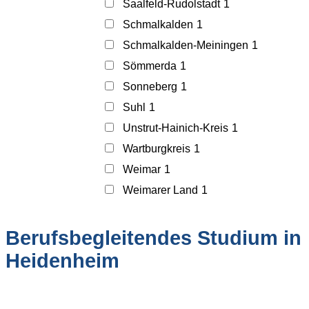
Saalfeld-Rudolstadt
1
Schmalkalden
1
Schmalkalden-Meiningen
1
Sömmerda
1
Sonneberg
1
Suhl
1
Unstrut-Hainich-Kreis
1
Wartburgkreis
1
Weimar
1
Weimarer Land
1
Berufsbegleitendes Studium in
Heidenheim