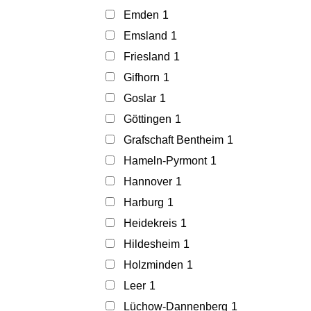
Emden
1
Emsland
1
Friesland
1
Gifhorn
1
Goslar
1
Göttingen
1
Grafschaft Bentheim
1
Hameln-Pyrmont
1
Hannover
1
Harburg
1
Heidekreis
1
Hildesheim
1
Holzminden
1
Leer
1
Lüchow-Dannenberg
1