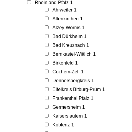
Rheinland-Pfalz
1
Ahrweiler
1
Altenkirchen
1
Alzey-Worms
1
Bad Dürkheim
1
Bad Kreuznach
1
Bernkastel-Wittlich
1
Birkenfeld
1
Cochem-Zell
1
Donnersbergkreis
1
Eifelkreis Bitburg-Prüm
1
Frankenthal Pfalz
1
Germersheim
1
Kaiserslautern
1
Koblenz
1