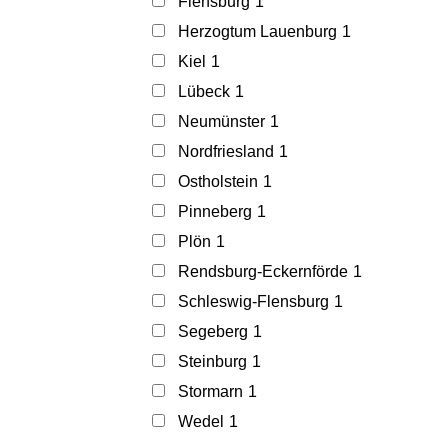
Flensburg
1
Herzogtum Lauenburg
1
Kiel
1
Lübeck
1
Neumünster
1
Nordfriesland
1
Ostholstein
1
Pinneberg
1
Plön
1
Rendsburg-Eckernförde
1
Schleswig-Flensburg
1
Segeberg
1
Steinburg
1
Stormarn
1
Wedel
1