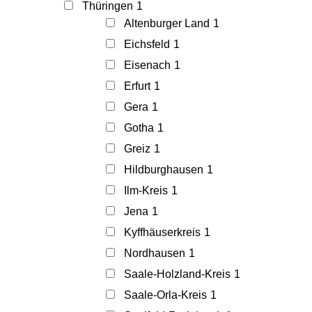
Thüringen
1
Altenburger Land
1
Eichsfeld
1
Eisenach
1
Erfurt
1
Gera
1
Gotha
1
Greiz
1
Hildburghausen
1
Ilm-Kreis
1
Jena
1
Kyffhäuserkreis
1
Nordhausen
1
Saale-Holzland-Kreis
1
Saale-Orla-Kreis
1