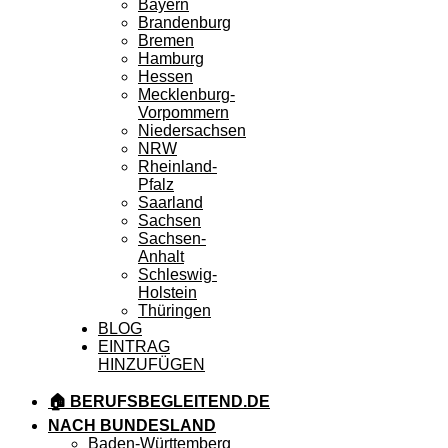
Bayern
Brandenburg
Bremen
Hamburg
Hessen
Mecklenburg-
Vorpommern
Niedersachsen
NRW
Rheinland-
Pfalz
Saarland
Sachsen
Sachsen-
Anhalt
Schleswig-
Holstein
Thüringen
BLOG
EINTRAG
HINZUFÜGEN
🏠 BERUFSBEGLEITEND.DE
NACH BUNDESLAND
Baden-Württemberg