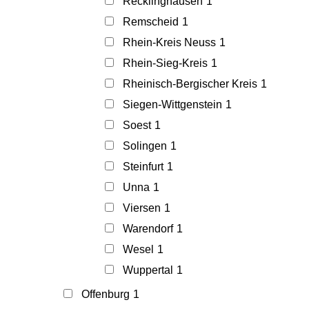
Recklinghausen
1
Remscheid
1
Rhein-Kreis Neuss
1
Rhein-Sieg-Kreis
1
Rheinisch-Bergischer Kreis
1
Siegen-Wittgenstein
1
Soest
1
Solingen
1
Steinfurt
1
Unna
1
Viersen
1
Warendorf
1
Wesel
1
Wuppertal
1
Offenburg
1