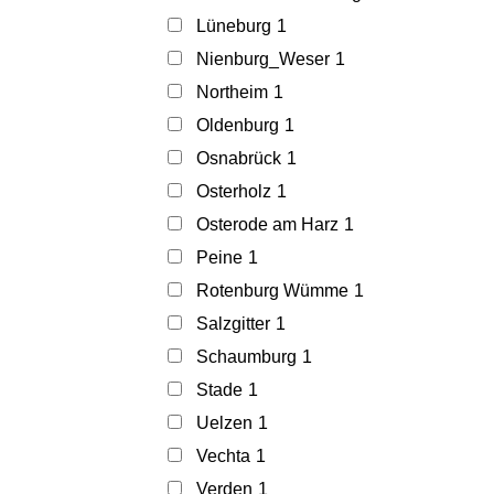
Lüneburg
1
Nienburg_Weser
1
Northeim
1
Oldenburg
1
Osnabrück
1
Osterholz
1
Osterode am Harz
1
Peine
1
Rotenburg Wümme
1
Salzgitter
1
Schaumburg
1
Stade
1
Uelzen
1
Vechta
1
Verden
1