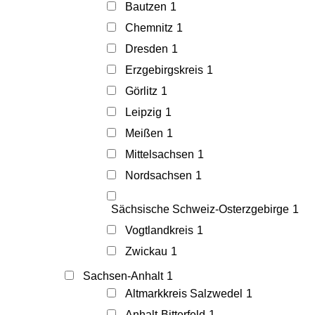
Bautzen
1
Chemnitz
1
Dresden
1
Erzgebirgskreis
1
Görlitz
1
Leipzig
1
Meißen
1
Mittelsachsen
1
Nordsachsen
1
Sächsische Schweiz-Osterzgebirge
1
Vogtlandkreis
1
Zwickau
1
Sachsen-Anhalt
1
Altmarkkreis Salzwedel
1
Anhalt-Bitterfeld
1