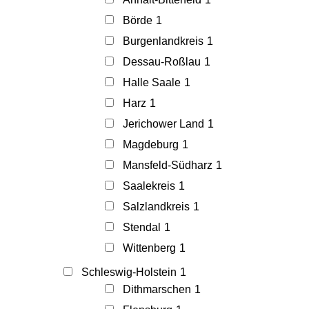
Börde
1
Burgenlandkreis
1
Dessau-Roßlau
1
Halle Saale
1
Harz
1
Jerichower Land
1
Magdeburg
1
Mansfeld-Südharz
1
Saalekreis
1
Salzlandkreis
1
Stendal
1
Wittenberg
1
Schleswig-Holstein
1
Dithmarschen
1