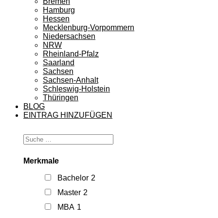
Bremen
Hamburg
Hessen
Mecklenburg-Vorpommern
Niedersachsen
NRW
Rheinland-Pfalz
Saarland
Sachsen
Sachsen-Anhalt
Schleswig-Holstein
Thüringen
BLOG
EINTRAG HINZUFÜGEN
Merkmale
Bachelor
2
Master
2
MBA
1