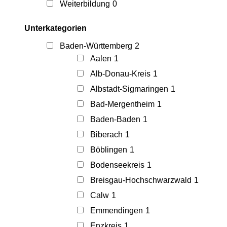
Weiterbildung
0
Unterkategorien
Baden-Württemberg
2
Aalen
1
Alb-Donau-Kreis
1
Albstadt-Sigmaringen
1
Bad-Mergentheim
1
Baden-Baden
1
Biberach
1
Böblingen
1
Bodenseekreis
1
Breisgau-Hochschwarzwald
1
Calw
1
Emmendingen
1
Enzkreis
1