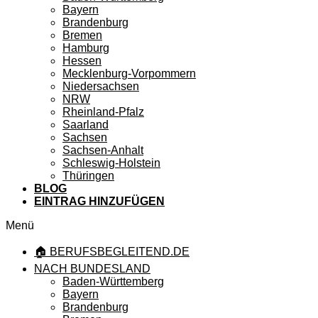
Bayern
Brandenburg
Bremen
Hamburg
Hessen
Mecklenburg-Vorpommern
Niedersachsen
NRW
Rheinland-Pfalz
Saarland
Sachsen
Sachsen-Anhalt
Schleswig-Holstein
Thüringen
BLOG
EINTRAG HINZUFÜGEN
Menü
🏠 BERUFSBEGLEITEND.DE
NACH BUNDESLAND
Baden-Württemberg
Bayern
Brandenburg