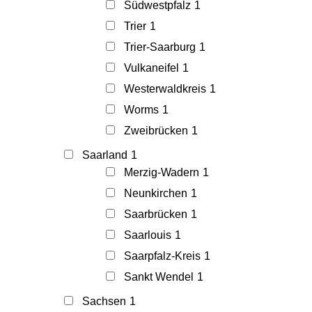
Südwestpfalz
1
Trier
1
Trier-Saarburg
1
Vulkaneifel
1
Westerwaldkreis
1
Worms
1
Zweibrücken
1
Saarland
1
Merzig-Wadern
1
Neunkirchen
1
Saarbrücken
1
Saarlouis
1
Saarpfalz-Kreis
1
Sankt Wendel
1
Sachsen
1