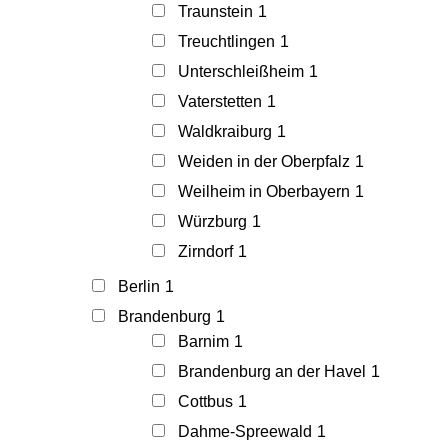
Traunstein
1
Treuchtlingen
1
Unterschleißheim
1
Vaterstetten
1
Waldkraiburg
1
Weiden in der Oberpfalz
1
Weilheim in Oberbayern
1
Würzburg
1
Zirndorf
1
Berlin
1
Brandenburg
1
Barnim
1
Brandenburg an der Havel
1
Cottbus
1
Dahme-Spreewald
1