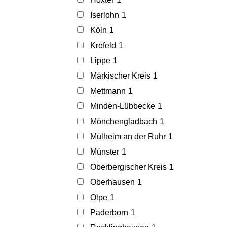
Iserlohn
1
Köln
1
Krefeld
1
Lippe
1
Märkischer Kreis
1
Mettmann
1
Minden-Lübbecke
1
Mönchengladbach
1
Mülheim an der Ruhr
1
Münster
1
Oberbergischer Kreis
1
Oberhausen
1
Olpe
1
Paderborn
1