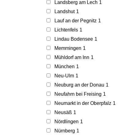
Landsberg am Lech
1
Landshut
1
Lauf an der Pegnitz
1
Lichtenfels
1
Lindau Bodensee
1
Memmingen
1
Mühldorf am Inn
1
München
1
Neu-Ulm
1
Neuburg an der Donau
1
Neufahrn bei Freising
1
Neumarkt in der Oberpfalz
1
Neusäß
1
Nördlingen
1
Nürnberg
1