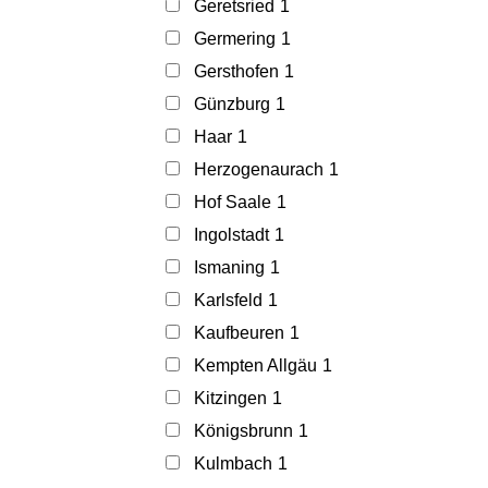
Geretsried
1
Germering
1
Gersthofen
1
Günzburg
1
Haar
1
Herzogenaurach
1
Hof Saale
1
Ingolstadt
1
Ismaning
1
Karlsfeld
1
Kaufbeuren
1
Kempten Allgäu
1
Kitzingen
1
Königsbrunn
1
Kulmbach
1