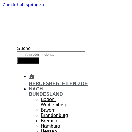
Zum Inhalt springen
Suche
Suche
🏠
BERUFSBEGLEITEND.DE
NACH
BUNDESLAND
Baden-
Württemberg
Bayern
Brandenburg
Bremen
Hamburg
Hessen