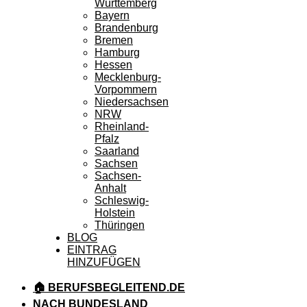
Württemberg
Bayern
Brandenburg
Bremen
Hamburg
Hessen
Mecklenburg-
Vorpommern
Niedersachsen
NRW
Rheinland-
Pfalz
Saarland
Sachsen
Sachsen-
Anhalt
Schleswig-
Holstein
Thüringen
BLOG
EINTRAG
HINZUFÜGEN
🏠 BERUFSBEGLEITEND.DE
NACH BUNDESLAND