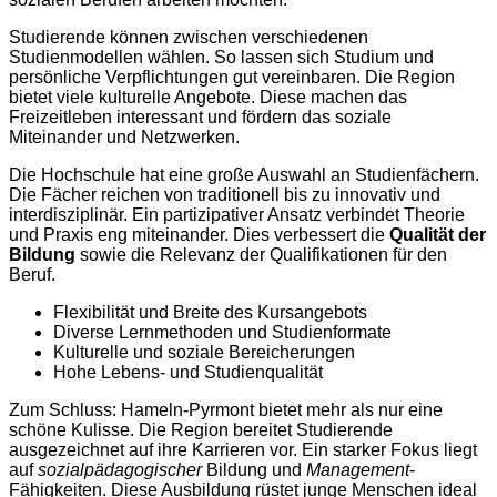
Studierende können zwischen verschiedenen
Studienmodellen wählen. So lassen sich Studium und
persönliche Verpflichtungen gut vereinbaren. Die Region
bietet viele kulturelle Angebote. Diese machen das
Freizeitleben interessant und fördern das soziale
Miteinander und Netzwerken.
Die Hochschule hat eine große Auswahl an Studienfächern.
Die Fächer reichen von traditionell bis zu innovativ und
interdisziplinär. Ein partizipativer Ansatz verbindet Theorie
und Praxis eng miteinander. Dies verbessert die
Qualität der
Bildung
sowie die Relevanz der Qualifikationen für den
Beruf.
Flexibilität und Breite des Kursangebots
Diverse Lernmethoden und Studienformate
Kulturelle und soziale Bereicherungen
Hohe Lebens- und Studienqualität
Zum Schluss: Hameln-Pyrmont bietet mehr als nur eine
schöne Kulisse. Die Region bereitet Studierende
ausgezeichnet auf ihre Karrieren vor. Ein starker Fokus liegt
auf
sozialpädagogischer
Bildung und
Management
-
Fähigkeiten. Diese Ausbildung rüstet junge Menschen ideal