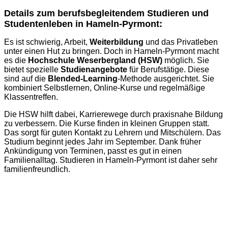
Details zum berufsbegleitendem Studieren und
Studentenleben in Hameln-Pyrmont:
Es ist schwierig, Arbeit,
Weiterbildung
und das Privatleben
unter einen Hut zu bringen. Doch in Hameln-Pyrmont macht
es die
Hochschule Weserbergland (HSW)
möglich. Sie
bietet spezielle
Studienangebote
für Berufstätige. Diese
sind auf die
Blended-Learning
-Methode ausgerichtet. Sie
kombiniert Selbstlernen, Online-Kurse und regelmäßige
Klassentreffen.
Die HSW hilft dabei, Karrierewege durch praxisnahe Bildung
zu verbessern. Die Kurse finden in kleinen Gruppen statt.
Das sorgt für guten Kontakt zu Lehrern und Mitschülern. Das
Studium beginnt jedes Jahr im September. Dank früher
Ankündigung von Terminen, passt es gut in einen
Familienalltag. Studieren in Hameln-Pyrmont ist daher sehr
familienfreundlich.