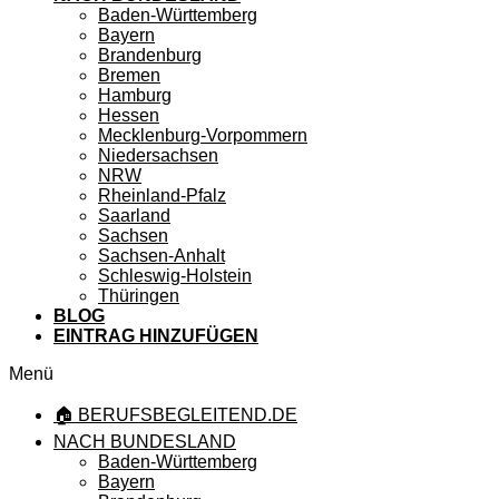
Baden-Württemberg
Bayern
Brandenburg
Bremen
Hamburg
Hessen
Mecklenburg-Vorpommern
Niedersachsen
NRW
Rheinland-Pfalz
Saarland
Sachsen
Sachsen-Anhalt
Schleswig-Holstein
Thüringen
BLOG
EINTRAG HINZUFÜGEN
Menü
🏠 BERUFSBEGLEITEND.DE
NACH BUNDESLAND
Baden-Württemberg
Bayern