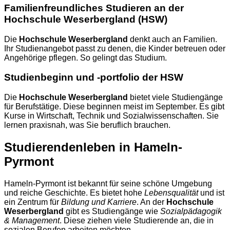
Familienfreundliches Studieren an der
Hochschule Weserbergland (HSW)
Die
Hochschule Weserbergland
denkt auch an Familien.
Ihr Studienangebot passt zu denen, die Kinder betreuen oder
Angehörige pflegen. So gelingt das Studium.
Studienbeginn und -portfolio der HSW
Die
Hochschule Weserbergland
bietet viele Studiengänge
für Berufstätige. Diese beginnen meist im September. Es gibt
Kurse in Wirtschaft, Technik und Sozialwissenschaften. Sie
lernen praxisnah, was Sie beruflich brauchen.
Studierendenleben in Hameln-
Pyrmont
Hameln-Pyrmont ist bekannt für seine schöne Umgebung
und reiche Geschichte. Es bietet hohe
Lebensqualität
und ist
ein Zentrum für
Bildung und Karriere
. An der
Hochschule
Weserbergland
gibt es Studiengänge wie
Sozialpädagogik
& Management
. Diese ziehen viele Studierende an, die in
sozialen Berufen arbeiten möchten.