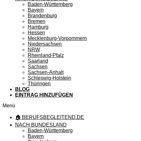
Baden-Württemberg
Bayern
Brandenburg
Bremen
Hamburg
Hessen
Mecklenburg-Vorpommern
Niedersachsen
NRW
Rheinland-Pfalz
Saarland
Sachsen
Sachsen-Anhalt
Schleswig-Holstein
Thüringen
BLOG
EINTRAG HINZUFÜGEN
Menü
🏠 BERUFSBEGLEITEND.DE
NACH BUNDESLAND
Baden-Württemberg
Bayern