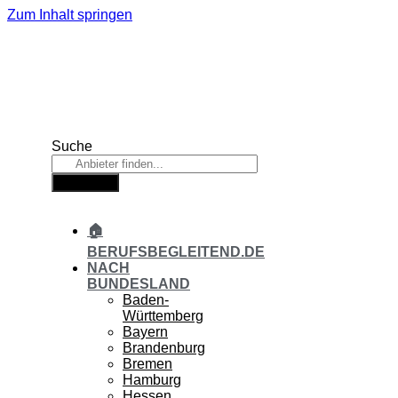
Zum Inhalt springen
Suche
Suche
🏠
BERUFSBEGLEITEND.DE
NACH
BUNDESLAND
Baden-
Württemberg
Bayern
Brandenburg
Bremen
Hamburg
Hessen