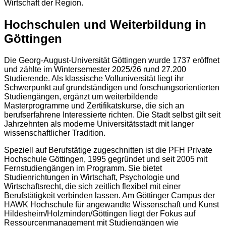
Wirtschaft der Region.
Hochschulen und Weiterbildung in
Göttingen
Die Georg-August-Universität Göttingen wurde 1737 eröffnet
und zählte im Wintersemester 2025/26 rund 27.200
Studierende. Als klassische Volluniversität liegt ihr
Schwerpunkt auf grundständigen und forschungsorientierten
Studiengängen, ergänzt um weiterbildende
Masterprogramme und Zertifikatskurse, die sich an
berufserfahrene Interessierte richten. Die Stadt selbst gilt seit
Jahrzehnten als moderne Universitätsstadt mit langer
wissenschaftlicher Tradition.
Speziell auf Berufstätige zugeschnitten ist die PFH Private
Hochschule Göttingen, 1995 gegründet und seit 2005 mit
Fernstudiengängen im Programm. Sie bietet
Studienrichtungen in Wirtschaft, Psychologie und
Wirtschaftsrecht, die sich zeitlich flexibel mit einer
Berufstätigkeit verbinden lassen. Am Göttinger Campus der
HAWK Hochschule für angewandte Wissenschaft und Kunst
Hildesheim/Holzminden/Göttingen liegt der Fokus auf
Ressourcenmanagement mit Studiengängen wie