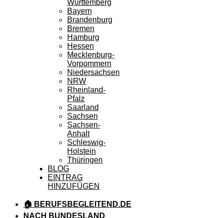
Württemberg
Bayern
Brandenburg
Bremen
Hamburg
Hessen
Mecklenburg-
Vorpommern
Niedersachsen
NRW
Rheinland-
Pfalz
Saarland
Sachsen
Sachsen-
Anhalt
Schleswig-
Holstein
Thüringen
BLOG
EINTRAG
HINZUFÜGEN
🏠 BERUFSBEGLEITEND.DE
NACH BUNDESLAND