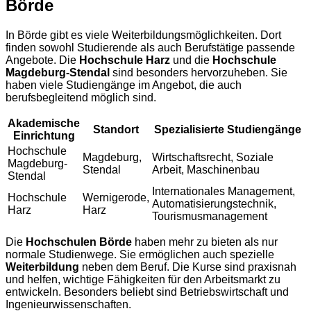
Börde
In Börde gibt es viele Weiterbildungsmöglichkeiten. Dort
finden sowohl Studierende als auch Berufstätige passende
Angebote. Die
Hochschule Harz
und die
Hochschule
Magdeburg-Stendal
sind besonders hervorzuheben. Sie
haben viele Studiengänge im Angebot, die auch
berufsbegleitend möglich sind.
Akademische
Standort
Spezialisierte Studiengänge
Einrichtung
Hochschule
Magdeburg,
Wirtschaftsrecht, Soziale
Magdeburg-
Stendal
Arbeit, Maschinenbau
Stendal
Internationales Management,
Hochschule
Wernigerode,
Automatisierungstechnik,
Harz
Harz
Tourismusmanagement
Die
Hochschulen Börde
haben mehr zu bieten als nur
normale Studienwege. Sie ermöglichen auch spezielle
Weiterbildung
neben dem Beruf. Die Kurse sind praxisnah
und helfen, wichtige Fähigkeiten für den Arbeitsmarkt zu
entwickeln. Besonders beliebt sind Betriebswirtschaft und
Ingenieurwissenschaften.