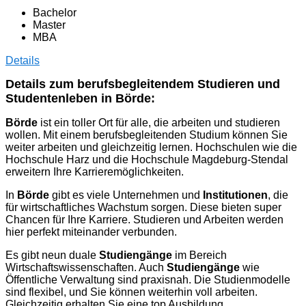
Bachelor
Master
MBA
Details
Details zum berufsbegleitendem Studieren und
Studentenleben in Börde:
Börde
ist ein toller Ort für alle, die arbeiten und studieren
wollen. Mit einem berufsbegleitenden Studium können Sie
weiter arbeiten und gleichzeitig lernen. Hochschulen wie die
Hochschule Harz und die Hochschule Magdeburg-Stendal
erweitern Ihre Karrieremöglichkeiten.
In
Börde
gibt es viele Unternehmen und
Institutionen
, die
für wirtschaftliches Wachstum sorgen. Diese bieten super
Chancen für Ihre Karriere. Studieren und Arbeiten werden
hier perfekt miteinander verbunden.
Es gibt neun duale
Studiengänge
im Bereich
Wirtschaftswissenschaften. Auch
Studiengänge
wie
Öffentliche Verwaltung sind praxisnah. Die Studienmodelle
sind flexibel, und Sie können weiterhin voll arbeiten.
Gleichzeitig erhalten Sie eine top Ausbildung.