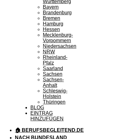
Württemberg
Bayern
Brandenburg
Bremen
Hamburg
Hessen
Mecklenburg-
Vorpommern
Niedersachsen
NRW
Rheinland-
Pfalz
Saarland
Sachsen
Sachsen-
Anhalt
Schleswig-
Holstein
Thüringen
BLOG
EINTRAG
HINZUFÜGEN
🏠 BERUFSBEGLEITEND.DE
NACH BUNDESLAND