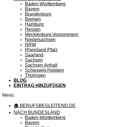
Baden-Württemberg
Bayern
Brandenburg
Bremen
Hamburg
Hessen
Mecklenburg-Vorpommern
Niedersachsen
NRW
Rheinland-Pfalz
Saarland
Sachsen
Sachsen-Anhalt
Schleswig-Holstein
Thüringen
BLOG
EINTRAG HINZUFÜGEN
Menü
🏠 BERUFSBEGLEITEND.DE
NACH BUNDESLAND
Baden-Württemberg
Bayern