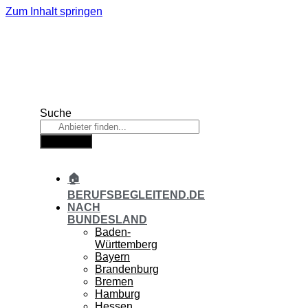
Zum Inhalt springen
Suche
Suche
🏠
BERUFSBEGLEITEND.DE
NACH
BUNDESLAND
Baden-
Württemberg
Bayern
Brandenburg
Bremen
Hamburg
Hessen