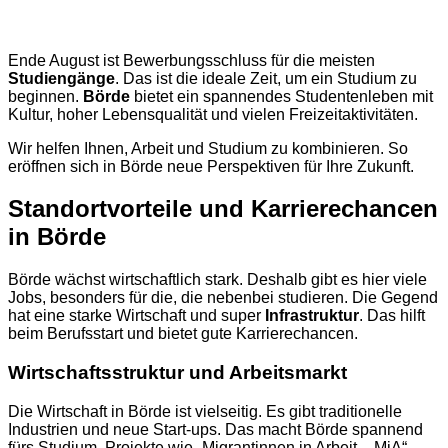
Ende August ist Bewerbungsschluss für die meisten
Studiengänge
. Das ist die ideale Zeit, um ein Studium zu
beginnen.
Börde
bietet ein spannendes Studentenleben mit
Kultur, hoher Lebensqualität und vielen Freizeitaktivitäten.
Wir helfen Ihnen, Arbeit und Studium zu kombinieren. So
eröffnen sich in Börde neue Perspektiven für Ihre Zukunft.
Standortvorteile und Karrierechancen
in Börde
Börde wächst wirtschaftlich stark. Deshalb gibt es hier viele
Jobs, besonders für die, die nebenbei studieren. Die Gegend
hat eine starke Wirtschaft und super
Infrastruktur
. Das hilft
beim Berufsstart und bietet gute Karrierechancen.
Wirtschaftsstruktur und Arbeitsmarkt
Die Wirtschaft in Börde ist vielseitig. Es gibt traditionelle
Industrien und neue Start-ups. Das macht Börde spannend
fürs Studium. Projekte wie „Migrantinnen in Arbeit – MiA“