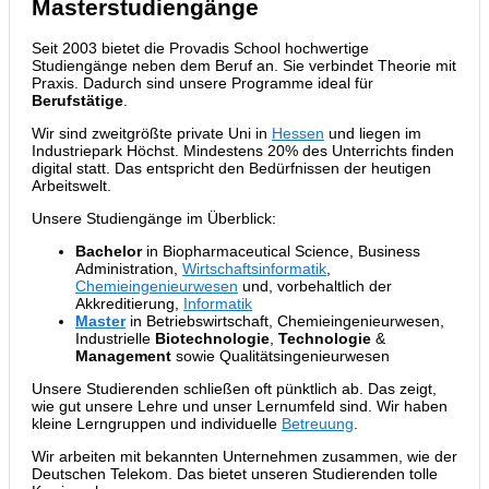
Masterstudiengänge
Seit 2003 bietet die Provadis School hochwertige
Studiengänge neben dem Beruf an. Sie verbindet Theorie mit
Praxis. Dadurch sind unsere Programme ideal für
Berufstätige
.
Wir sind zweitgrößte private Uni in
Hessen
und liegen im
Industriepark Höchst. Mindestens 20% des Unterrichts finden
digital statt. Das entspricht den Bedürfnissen der heutigen
Arbeitswelt.
Unsere Studiengänge im Überblick:
Bachelor
in Biopharmaceutical Science, Business
Administration,
Wirtschaftsinformatik
,
Chemieingenieurwesen
und, vorbehaltlich der
Akkreditierung,
Informatik
Master
in Betriebswirtschaft, Chemieingenieurwesen,
Industrielle
Biotechnologie
,
Technologie
&
Management
sowie Qualitätsingenieurwesen
Unsere Studierenden schließen oft pünktlich ab. Das zeigt,
wie gut unsere Lehre und unser Lernumfeld sind. Wir haben
kleine Lerngruppen und individuelle
Betreuung
.
Wir arbeiten mit bekannten Unternehmen zusammen, wie der
Deutschen Telekom. Das bietet unseren Studierenden tolle