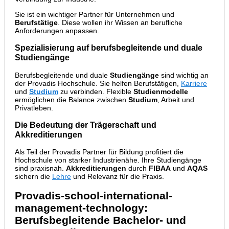
Sie ist ein wichtiger Partner für Unternehmen und
Berufstätige
. Diese wollen ihr Wissen an berufliche
Anforderungen anpassen.
Spezialisierung auf berufsbegleitende und duale
Studiengänge
Berufsbegleitende und duale
Studiengänge
sind wichtig an
der Provadis Hochschule. Sie helfen Berufstätigen,
Karriere
und
Studium
zu verbinden. Flexible
Studienmodelle
ermöglichen die Balance zwischen
Studium
, Arbeit und
Privatleben.
Die Bedeutung der Trägerschaft und
Akkreditierungen
Als Teil der Provadis Partner für Bildung profitiert die
Hochschule von starker Industrienähe. Ihre Studiengänge
sind praxisnah.
Akkreditierungen
durch
FIBAA
und
AQAS
sichern die
Lehre
und Relevanz für die Praxis.
Provadis-school-international-
management-technology:
Berufsbegleitende Bachelor- und