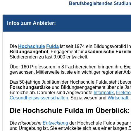
Berufsbegleitendes Studiu
Infos zum Anbieter:
Die
Hochschule
Fulda
ist seit 1974 ein Bildungsvorbild i
Bildungsangebot
, Engagement für
akademische Exzell
Studierenden zu fast 9.000 entwickelt.
Über 160 Professoren in 8 Fachbereichen bringen ihre Expe
gewachsen. Mittlerweile ist sie ein wichtiger regionaler Arb
Das 50-jährige Jubiläum der Hochschule Fulda steht bevor
Forschungsstärke
und Bildungsengagement über die Jahr
Bereiche ab. Darunter sind Angewandte
Informatik
,
Elektro
Gesundheitswissenschaften
, Sozialwesen und
Wirtschaft
.
Die Hochschule Fulda im Überblick
Die
Historische
Entwicklung
der Hochschule Fulda begann 1
und Umgebung ist. Sie entwickelte sich aus einer langen
B