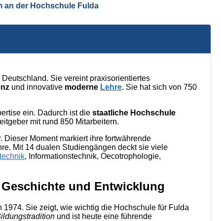
m an der Hochschule Fulda
n Deutschland. Sie vereint praxisorientiertes
enz
und innovative
moderne
Lehre
. Sie hat sich von 750
rtise ein. Dadurch ist die
staatliche Hochschule
eitgeber mit rund 850 Mitarbeitern.
. Dieser Moment markiert ihre fortwährende
e. Mit 14 dualen Studiengängen deckt sie viele
technik
, Informationstechnik, Oecotrophologie,
: Geschichte und Entwicklung
974. Sie zeigt, wie wichtig die Hochschule für Fulda
ildungstradition
und ist heute eine führende