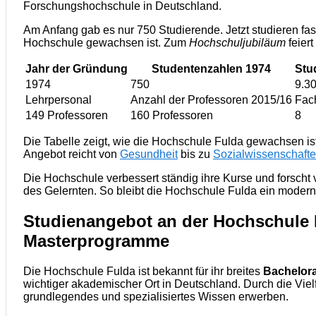
Forschungshochschule in Deutschland.
Am Anfang gab es nur 750 Studierende. Jetzt studieren fa
Hochschule gewachsen ist. Zum
Hochschuljubiläum
feier
Jahr der Gründung
Studentenzahlen 1974
Stu
1974
750
9.3
Lehrpersonal
Anzahl der Professoren 2015/16
Fac
149 Professoren
160 Professoren
8
Die Tabelle zeigt, wie die Hochschule Fulda gewachsen ist
Angebot reicht von
Gesundheit
bis zu
Sozialwissenschaft
Die Hochschule verbessert ständig ihre Kurse und forscht v
des Gelernten. So bleibt die Hochschule Fulda ein moder
Studienangebot an der Hochschule 
Masterprogramme
Die Hochschule Fulda ist bekannt für ihr breites
Bachelor
wichtiger akademischer Ort in Deutschland. Durch die Viel
grundlegendes und spezialisiertes Wissen erwerben.