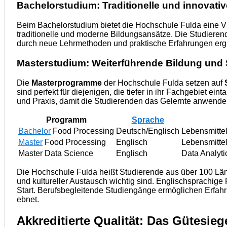
Bachelorstudium: Traditionelle und innovati
Beim Bachelorstudium bietet die Hochschule Fulda eine V
traditionelle und moderne Bildungsansätze. Die Studieren
durch neue Lehrmethoden und praktische Erfahrungen ergä
Masterstudium: Weiterführende Bildung und 
Die
Masterprogramme
der Hochschule Fulda setzen auf
sind perfekt für diejenigen, die tiefer in ihr Fachgebiet 
und Praxis, damit die Studierenden das Gelernte anwend
Programm
Sprache
Bachelor
Food Processing
Deutsch/Englisch
Lebensmitte
Master
Food Processing
Englisch
Lebensmitte
Master Data Science
Englisch
Data Analyti
Die Hochschule Fulda heißt Studierende aus über 100 Län
und kultureller Austausch wichtig sind. Englischsprachige
Start. Berufsbegleitende Studiengänge ermöglichen Erfah
ebnet.
Akkreditierte Qualität: Das Gütesie