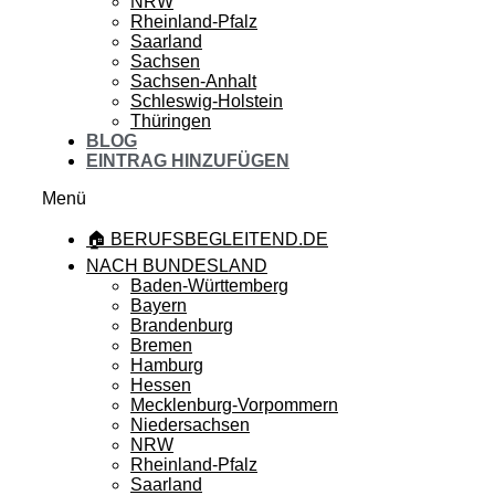
NRW
Rheinland-Pfalz
Saarland
Sachsen
Sachsen-Anhalt
Schleswig-Holstein
Thüringen
BLOG
EINTRAG HINZUFÜGEN
Menü
🏠 BERUFSBEGLEITEND.DE
NACH BUNDESLAND
Baden-Württemberg
Bayern
Brandenburg
Bremen
Hamburg
Hessen
Mecklenburg-Vorpommern
Niedersachsen
NRW
Rheinland-Pfalz
Saarland