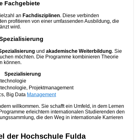
ve Fachgebiete
ielzahl an
Fachdisziplinen
. Diese verbinden
den profitieren von einer umfassenden Ausbildung, die
nzt wird.
Spezialisierung
Spezialisierung
und
akademische Weiterbildung
. Sie
eintauchen möchten. Die Programme kombinieren Theorie
en können.
Spezialisierung
ltechnologie
ltechnologie, Projektmanagement
cs, Big Data
Management
dern willkommen. Sie schafft ein Umfeld, in dem Lernen
 Programme erleichtern internationalen Studierenden den
rungssammlung, die den Weg in internationale Karrieren
gel der Hochschule Fulda