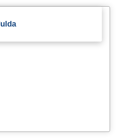
Fulda