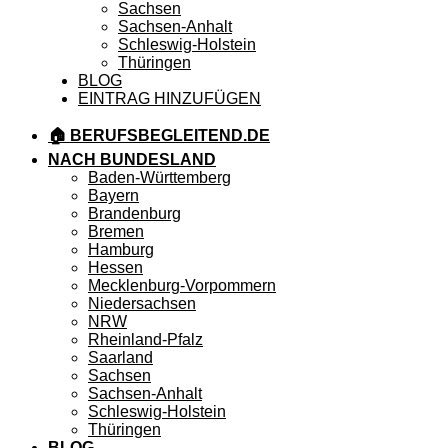
Sachsen
Sachsen-Anhalt
Schleswig-Holstein
Thüringen
BLOG
EINTRAG HINZUFÜGEN
🏠 BERUFSBEGLEITEND.DE
NACH BUNDESLAND
Baden-Württemberg
Bayern
Brandenburg
Bremen
Hamburg
Hessen
Mecklenburg-Vorpommern
Niedersachsen
NRW
Rheinland-Pfalz
Saarland
Sachsen
Sachsen-Anhalt
Schleswig-Holstein
Thüringen
BLOG