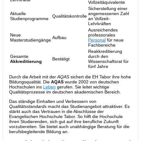
Vollzeitäquivalente
Sicherstellung einer
Aktuelle
angemessenen Zahl
Qualitätskontrolle
Studienprogramme
an Vollzeit-
Lehrkräften
Ausreichendes
Neue
professorales
Aufbau
Masterstudiengänge
Personal
für neue
Fachbereiche
Reakkreditierung
Gesamte
durch den
Bestätigt
Akkreditierung
Wissenschaftsrat für
fünf Jahre
Durch die Arbeit mit der
AQAS
sichert die EH Tabor ihre hohe
Bildungsqualität. Die
AQAS
wurde 2002 von deutschen
Hochschulen ins
Leben
gerufen. Sie leitet wichtige
Qualitätsprozesse im deutschen akademischen Bereich.
Das ständige Einhalten und Verbessern von
Qualitätsstandards
macht das Studienangebot attraktiver. Es
stärkt auch das Vertrauen in die Abschlüsse der
Evangelischen Hochschule Tabor. So hilft die Hochschule
ihren Studierenden, sich gut auf ihre berufliche Zukunft
vorzubereiten. Sie bietet auch unabhängige Beratung für die
berufsbegleitende Bildung an.