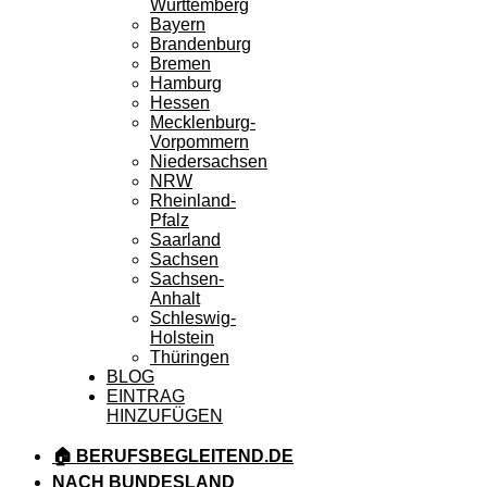
Württemberg
Bayern
Brandenburg
Bremen
Hamburg
Hessen
Mecklenburg-
Vorpommern
Niedersachsen
NRW
Rheinland-
Pfalz
Saarland
Sachsen
Sachsen-
Anhalt
Schleswig-
Holstein
Thüringen
BLOG
EINTRAG
HINZUFÜGEN
🏠 BERUFSBEGLEITEND.DE
NACH BUNDESLAND