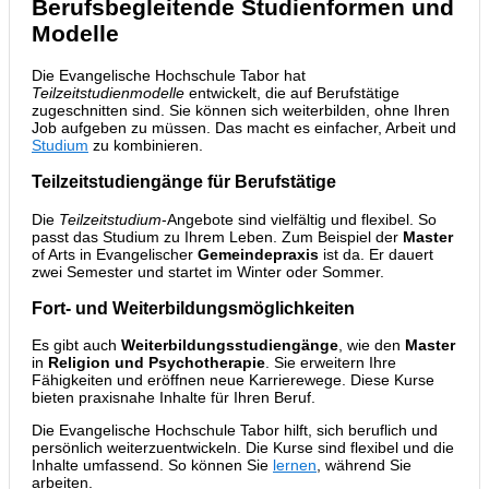
Berufsbegleitende Studienformen und
Modelle
Die Evangelische Hochschule Tabor hat
Teilzeitstudienmodelle
entwickelt, die auf Berufstätige
zugeschnitten sind. Sie können sich weiterbilden, ohne Ihren
Job aufgeben zu müssen. Das macht es einfacher, Arbeit und
Studium
zu kombinieren.
Teilzeitstudiengänge für Berufstätige
Die
Teilzeitstudium
-Angebote sind vielfältig und flexibel. So
passt das Studium zu Ihrem Leben. Zum Beispiel der
Master
of Arts in Evangelischer
Gemeindepraxis
ist da. Er dauert
zwei Semester und startet im Winter oder Sommer.
Fort- und Weiterbildungsmöglichkeiten
Es gibt auch
Weiterbildungsstudiengänge
, wie den
Master
in
Religion und Psychotherapie
. Sie erweitern Ihre
Fähigkeiten und eröffnen neue Karrierewege. Diese Kurse
bieten praxisnahe Inhalte für Ihren Beruf.
Die Evangelische Hochschule Tabor hilft, sich beruflich und
persönlich weiterzuentwickeln. Die Kurse sind flexibel und die
Inhalte umfassend. So können Sie
lernen
, während Sie
arbeiten.