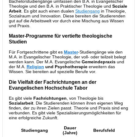
Bachelorstudiengänge umfassen den B.A. in Evangelischer
Theologie und den B.A. in Praktischer Theologie und
Soziale
Arbeit
. Es gibt auch einen dualen
Studiengang
in Theologie,
Sozialraum und Innovation. Diese bereiten die Studierenden
gut auf die Arbeitswelt vor durch eine Mischung aus Wissen
und Praxis.
Master-Programme für vertiefte theologische
Studien
Für Fortgeschrittene gibt es
Master
-Studiengänge wie den
M.A. in Evangelischer Theologie, der voll- oder teilzeit belegt
werden kann. Der M.A. Evangelische
Gemeindepraxis
und
der M.A.
Religion
und Psychotherapie
erweitern das
Wissen. Sie bereiten auf spezielle Berufe vor.
Die Vielfalt der Fachrichtungen an der
Evangelischen Hochschule Tabor
Es gibt viele
Fachrichtungen
, von Theologie bis
Sozialarbeit
. Die Studierenden können ihren eigenen Weg
finden, der zu ihren Zielen passt. Theorie und Praxis sind eng
verbunden. Es gibt viele Spezialisierungsmöglichkeiten für
eine erfolgreiche Zukunft.
Dauer
Studiengang
Berufsfeld
(Jahre)