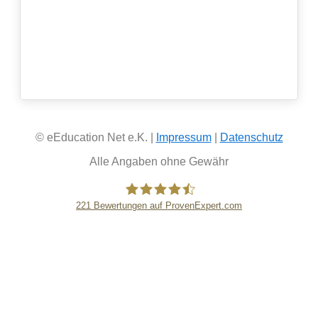
© eEducation Net e.K. |
Impressum
|
Datenschutz
Alle Angaben ohne Gewähr
221
Bewertungen auf ProvenExpert.com
eEducation Net e.K.