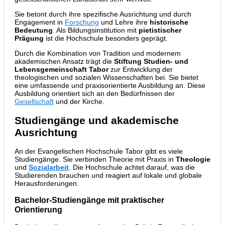
Sie betont durch ihre spezifische Ausrichtung und durch
Engagement in
Forschung
und Lehre ihre
historische
Bedeutung
. Als Bildungsinstitution mit
pietistischer
Prägung
ist die Hochschule besonders geprägt.
Durch die Kombination von Tradition und modernem
akademischen Ansatz trägt die
Stiftung Studien- und
Lebensgemeinschaft Tabor
zur Entwicklung der
theologischen und sozialen Wissenschaften bei. Sie bietet
eine umfassende und praxisorientierte Ausbildung an. Diese
Ausbildung orientiert sich an den Bedürfnissen der
Gesellschaft
und der Kirche.
Studiengänge und akademische
Ausrichtung
An der Evangelischen Hochschule Tabor gibt es viele
Studiengänge. Sie verbinden Theorie mit Praxis in
Theologie
und
Sozialarbeit
. Die Hochschule achtet darauf, was die
Studierenden brauchen und reagiert auf lokale und globale
Herausforderungen.
Bachelor-Studiengänge mit praktischer
Orientierung