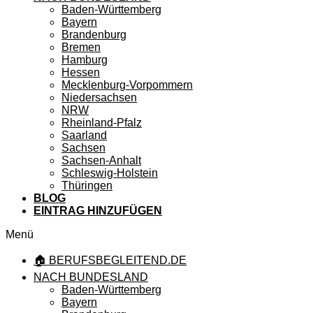
Baden-Württemberg
Bayern
Brandenburg
Bremen
Hamburg
Hessen
Mecklenburg-Vorpommern
Niedersachsen
NRW
Rheinland-Pfalz
Saarland
Sachsen
Sachsen-Anhalt
Schleswig-Holstein
Thüringen
BLOG
EINTRAG HINZUFÜGEN
Menü
🏠 BERUFSBEGLEITEND.DE
NACH BUNDESLAND
Baden-Württemberg
Bayern