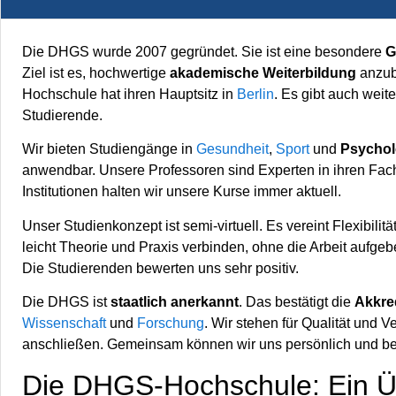
Die DHGS wurde 2007 gegründet. Sie ist eine besondere
G
Ziel ist es, hochwertige
akademische Weiterbildung
anzubi
Hochschule hat ihren Hauptsitz in
Berlin
. Es gibt auch wei
Studierende.
Wir bieten Studiengänge in
Gesundheit
,
Sport
und
Psychol
anwendbar. Unsere Professoren sind Experten in ihren Fac
Institutionen halten wir unsere Kurse immer aktuell.
Unser Studienkonzept ist semi-virtuell. Es vereint Flexibilitä
leicht Theorie und Praxis verbinden, ohne die Arbeit aufg
Die Studierenden bewerten uns sehr positiv.
Die DHGS ist
staatlich anerkannt
. Das bestätigt die
Akkre
Wissenschaft
und
Forschung
. Wir stehen für Qualität und V
anschließen. Gemeinsam können wir uns persönlich und ber
Die DHGS-Hochschule: Ein Ü